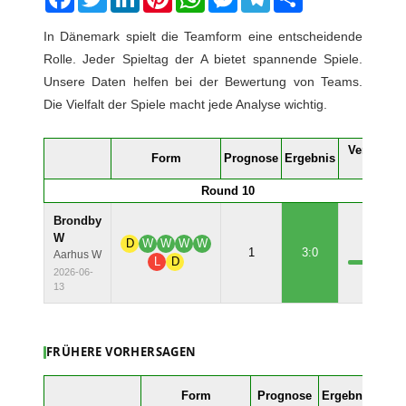
In Dänemark spielt die Teamform eine entscheidende
Rolle. Jeder Spieltag der A bietet spannende Spiele.
Unsere Daten helfen bei der Bewertung von Teams.
Die Vielfalt der Spiele macht jede Analyse wichtig.
Vertrauen
Form
Prognose
Ergebnis
%
Round 10
Brondby
W
D
W
W
W
W
95.89%
1
3:0
Aarhus W
L
D
2026-06-
13
FRÜHERE VORHERSAGEN
Ver
Form
Prognose
Ergebnis