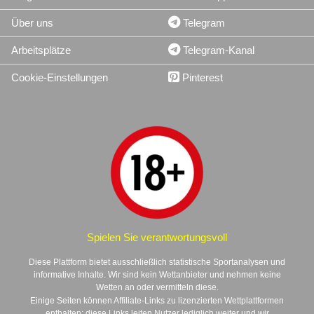
Über uns
Telegram
Arbeitsplätze
Telegram-Kanal
Cookie-Einstellungen
Pinterest
Spielen Sie verantwortungsvoll
Diese Plattform bietet ausschließlich statistische Sportanalysen und
informative Inhalte. Wir sind kein Wettanbieter und nehmen keine
Wetten an oder vermitteln diese.
Einige Seiten können Affiliate-Links zu lizenzierten Wettplattformen
enthalten; diese Links leiten Nutzer lediglich weiter und wir